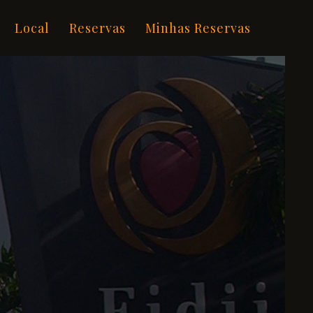
Local
Reservas
Minhas Reservas