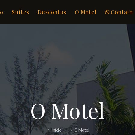
io
Suítes
Descontos
O Motel
Contato
O Motel
Início
O Motel