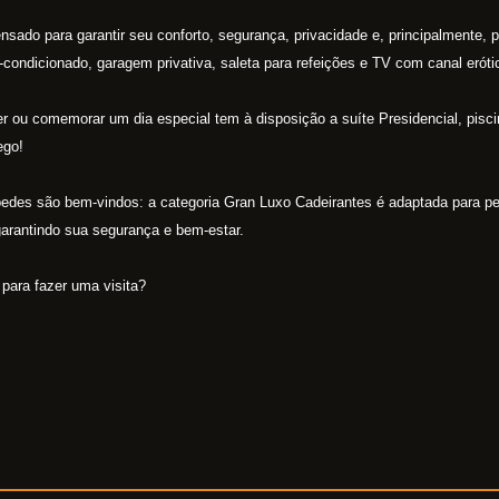
ensado para garantir seu conforto, segurança, privacidade e, principalmente, 
condicionado, garagem privativa, saleta para refeições e TV com canal eróti
 ou comemorar um dia especial tem à disposição a suíte Presidencial, pisc
ego!
spedes são bem-vindos: a categoria Gran Luxo Cadeirantes é adaptada para 
garantindo sua segurança e bem-estar.
para fazer uma visita?