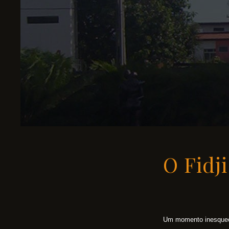
O Fidj
Um momento inesquec