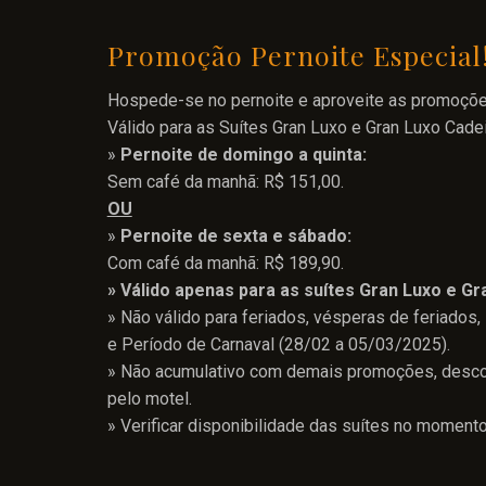
Promoção Pernoite Especial
Hospede-se no pernoite e aproveite as promoçõ
Válido para as Suítes Gran Luxo e Gran Luxo Cadei
»
Pernoite de domingo a quinta:
Sem café da manhã: R$ 151,00.
OU
»
Pernoite de sexta e sábado:
Com café da manhã: R$ 189,90.
» Válido apenas para as suítes Gran Luxo e Gr
» Não válido para feriados, vésperas de feriados
e Período de Carnaval (28/02 a 05/03/2025).
» Não acumulativo com demais promoções, descon
pelo motel.
» Verificar disponibilidade das suítes no moment