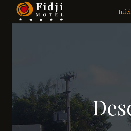
Iníc
Des