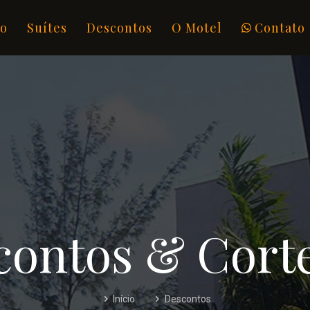
io
Suítes
Descontos
O Motel
Contato
contos & Corte
Início
Descontos