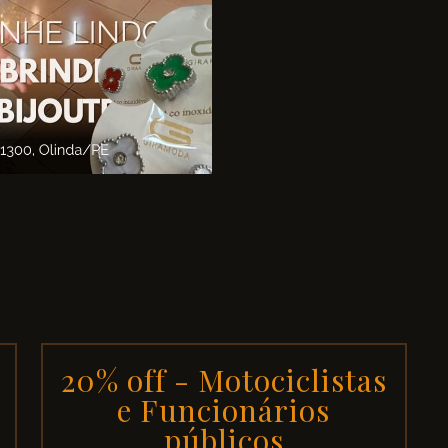
20% off - Motociclistas
e Funcionários
públicos