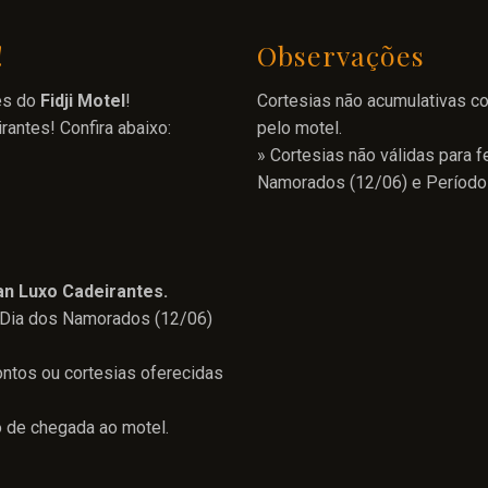
!
Observações
es do
Fidji Motel
!
Cortesias não acumulativas c
rantes! Confira abaixo:
pelo motel.
» Cortesias não válidas para f
Namorados (12/06) e Período 
an Luxo Cadeirantes.
, Dia dos Namorados (12/06)
tos ou cortesias oferecidas
o de chegada ao motel.