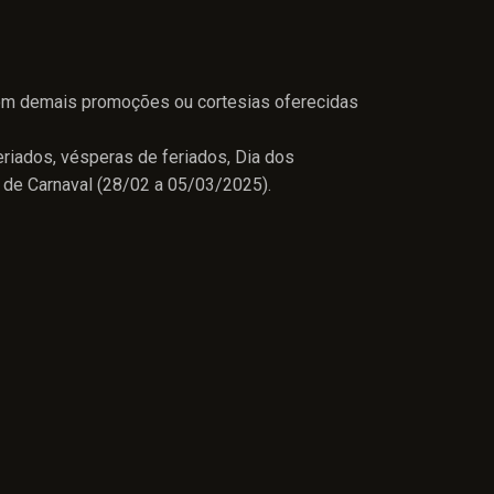
om demais promoções ou cortesias oferecidas
eriados, vésperas de feriados, Dia dos
de Carnaval (28/02 a 05/03/2025).