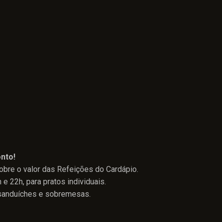
nto!
obre o valor das Refeições do Cardápio.
 e 22h, para pratos individuais.
 sanduíches e sobremesas.